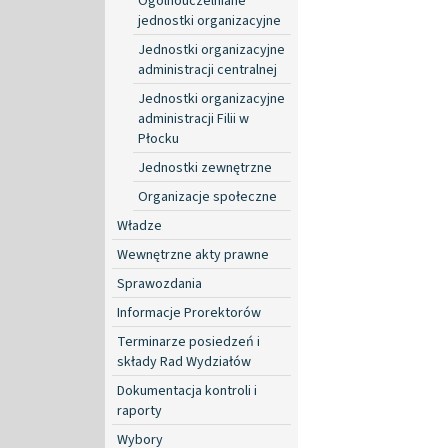
Ogólnouczelniane
jednostki organizacyjne
Jednostki organizacyjne
administracji centralnej
Jednostki organizacyjne
administracji Filii w
Płocku
Jednostki zewnętrzne
Organizacje społeczne
Władze
Wewnętrzne akty prawne
Sprawozdania
Informacje Prorektorów
Terminarze posiedzeń i
składy Rad Wydziałów
Dokumentacja kontroli i
raporty
Wybory