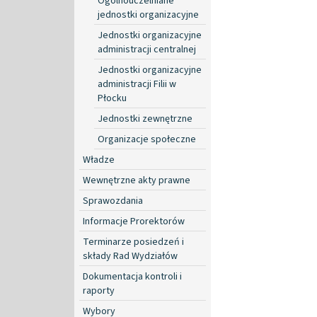
Ogólnouczelniane
jednostki organizacyjne
Jednostki organizacyjne
administracji centralnej
Jednostki organizacyjne
administracji Filii w
Płocku
Jednostki zewnętrzne
Organizacje społeczne
Władze
Wewnętrzne akty prawne
Sprawozdania
Informacje Prorektorów
Terminarze posiedzeń i
składy Rad Wydziałów
Dokumentacja kontroli i
raporty
Wybory