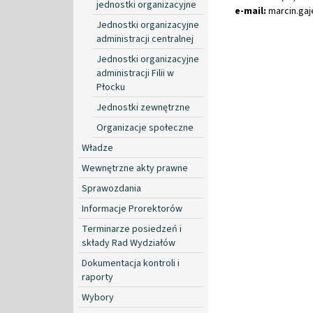
jednostki organizacyjne
e-mail:
marcin
.
ga
Jednostki organizacyjne
administracji centralnej
Jednostki organizacyjne
administracji Filii w
Płocku
Jednostki zewnętrzne
Organizacje społeczne
Władze
Wewnętrzne akty prawne
Sprawozdania
Informacje Prorektorów
Terminarze posiedzeń i
składy Rad Wydziałów
Dokumentacja kontroli i
raporty
Wybory