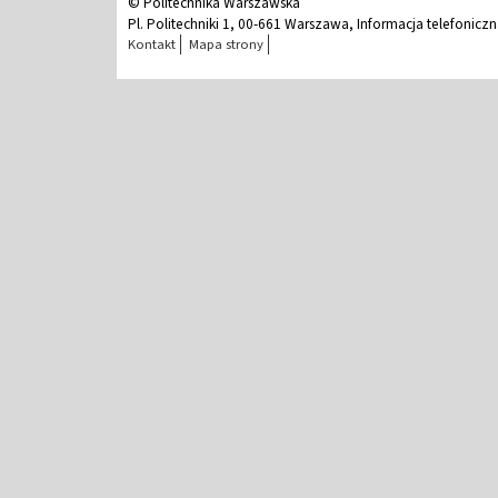
© Politechnika Warszawska
Pl. Politechniki 1, 00-661 Warszawa, Informacja telefonicz
Kontakt
Mapa strony