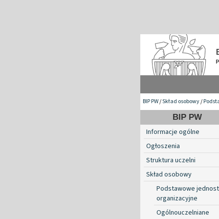
BIP PW
/
Skład osobowy
/
Podst
BIP PW
Informacje ogólne
Ogłoszenia
Struktura uczelni
Skład osobowy
Podstawowe jednost
organizacyjne
Ogólnouczelniane