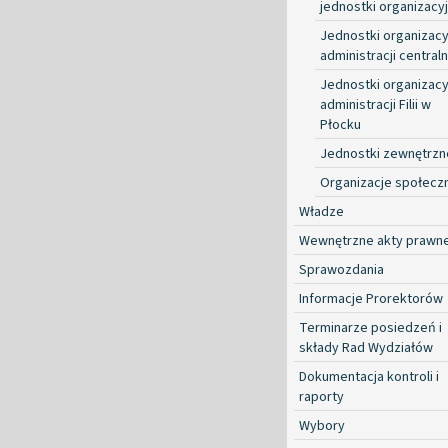
jednostki organizacy
Jednostki organizacy
administracji centraln
Jednostki organizacy
administracji Filii w
Płocku
Jednostki zewnętrzn
Organizacje społecz
Władze
Wewnętrzne akty prawn
Sprawozdania
Informacje Prorektorów
Terminarze posiedzeń i
składy Rad Wydziałów
Dokumentacja kontroli i
raporty
Wybory