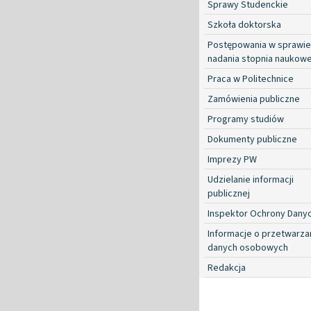
Sprawy Studenckie
Szkoła doktorska
Postępowania w sprawie
nadania stopnia naukow
Praca w Politechnice
Zamówienia publiczne
Programy studiów
Dokumenty publiczne
Imprezy PW
Udzielanie informacji
publicznej
Inspektor Ochrony Dany
Informacje o przetwarza
danych osobowych
Redakcja