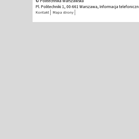
© Politechnika Warszawska
Pl. Politechniki 1, 00-661 Warszawa, Informacja telefonicz
Kontakt
Mapa strony