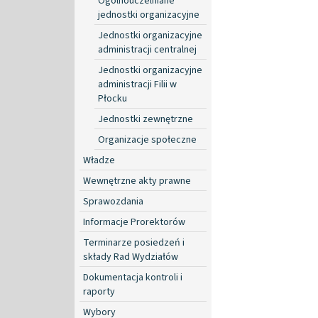
Ogólnouczelniane
jednostki organizacyjne
Jednostki organizacyjne
administracji centralnej
Jednostki organizacyjne
administracji Filii w
Płocku
Jednostki zewnętrzne
Organizacje społeczne
Władze
Wewnętrzne akty prawne
Sprawozdania
Informacje Prorektorów
Terminarze posiedzeń i
składy Rad Wydziałów
Dokumentacja kontroli i
raporty
Wybory