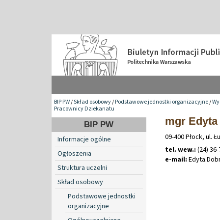
BIP PW
/
Skład osobowy
/
Podstawowe jednostki organizacyjne
/
Wy
Pracownicy Dziekanatu
mgr Edyta
BIP PW
09-400 Płock, ul. Ł
Informacje ogólne
tel. wew.:
(24) 36-
Ogłoszenia
e-mail:
Edyta
.
Dob
Struktura uczelni
Skład osobowy
Podstawowe jednostki
organizacyjne