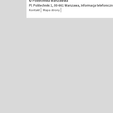
© Politechnika Warszawska
Pl. Politechniki 1, 00-661 Warszawa, Informacja telefonicz
Kontakt
Mapa strony