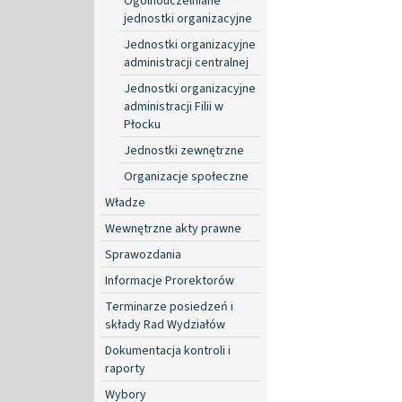
Ogólnouczelniane
jednostki organizacyjne
Jednostki organizacyjne
administracji centralnej
Jednostki organizacyjne
administracji Filii w
Płocku
Jednostki zewnętrzne
Organizacje społeczne
Władze
Wewnętrzne akty prawne
Sprawozdania
Informacje Prorektorów
Terminarze posiedzeń i
składy Rad Wydziałów
Dokumentacja kontroli i
raporty
Wybory