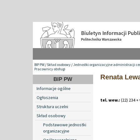
BIP PW
/
Skład osobowy
/
Jednostki organizacyjne administracji ce
Pracownicy obsługi
Renata Lew
BIP PW
Informacje ogólne
Ogłoszenia
tel. wew.:
(22) 234 +
Struktura uczelni
Skład osobowy
Podstawowe jednostki
organizacyjne