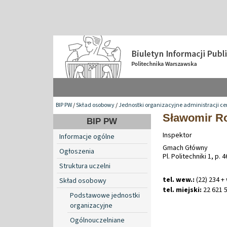
BIP PW
/
Skład osobowy
/
Jednostki organizacyjne administracji ce
Sławomir R
BIP PW
Inspektor
Informacje ogólne
Gmach Główny
Ogłoszenia
Pl. Politechniki 1, p. 4
Struktura uczelni
tel. wew.:
(22) 234 +
Skład osobowy
tel. miejski:
22 621 5
Podstawowe jednostki
organizacyjne
Ogólnouczelniane