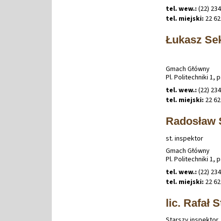
tel. wew.:
(22) 234
tel. miejski:
22 62
Łukasz Se
Gmach Główny
Pl. Politechniki 1, p
tel. wew.:
(22) 234
tel. miejski:
22 62
Radosław 
st. inspektor
Gmach Główny
Pl. Politechniki 1, p
tel. wew.:
(22) 234
tel. miejski:
22 62
lic. Rafał 
Starszy inspektor