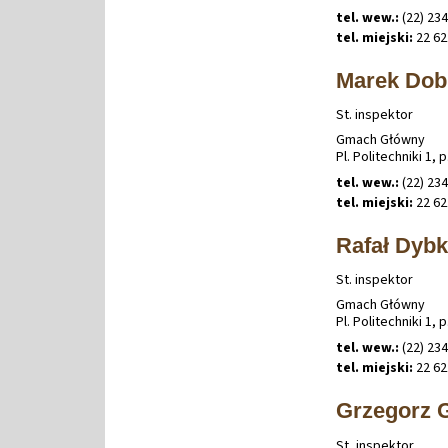
tel. wew.:
(22) 234
tel. miejski:
22 62
Marek Dob
St. inspektor
Gmach Główny
Pl. Politechniki 1, p
tel. wew.:
(22) 234
tel. miejski:
22 62
Rafał Dyb
St. inspektor
Gmach Główny
Pl. Politechniki 1, p
tel. wew.:
(22) 234
tel. miejski:
22 62
Grzegorz 
St, inspektor