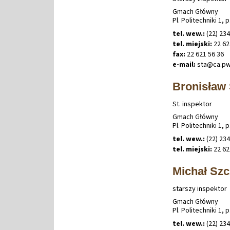
Gmach Główny
Pl. Politechniki 1, p
tel. wew.:
(22) 234
tel. miejski:
22 62
fax:
22 621 56 36
e-mail:
sta@ca
.
p
Bronisław
St. inspektor
Gmach Główny
Pl. Politechniki 1, p
tel. wew.:
(22) 234
tel. miejski:
22 62
Michał Szc
starszy inspektor
Gmach Główny
Pl. Politechniki 1, p
tel. wew.:
(22) 234