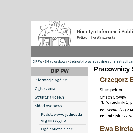
BIP PW
/
Skład osobowy
/
Jednostki organizacyjne administracji ce
Pracownicy 
BIP PW
Grzegorz 
Informacje ogólne
Ogłoszenia
St. inspektor
Struktura uczelni
Gmach Główny
Pl. Politechniki 1, p
Skład osobowy
tel. wew.:
(22) 234
Podstawowe jednostki
tel. miejski:
22 62
organizacyjne
Ewa Bireta
Ogólnouczelniane