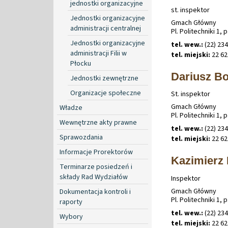
jednostki organizacyjne
st. inspektor
Jednostki organizacyjne
Gmach Główny
administracji centralnej
Pl. Politechniki 1, p
Jednostki organizacyjne
tel. wew.:
(22) 234
administracji Filii w
tel. miejski:
22 62
Płocku
Dariusz Bo
Jednostki zewnętrzne
Organizacje społeczne
St. inspektor
Gmach Główny
Władze
Pl. Politechniki 1, p
Wewnętrzne akty prawne
tel. wew.:
(22) 234
Sprawozdania
tel. miejski:
22 62
Informacje Prorektorów
Kazimierz
Terminarze posiedzeń i
składy Rad Wydziałów
Inspektor
Gmach Główny
Dokumentacja kontroli i
Pl. Politechniki 1, p
raporty
tel. wew.:
(22) 234
Wybory
tel. miejski:
22 62