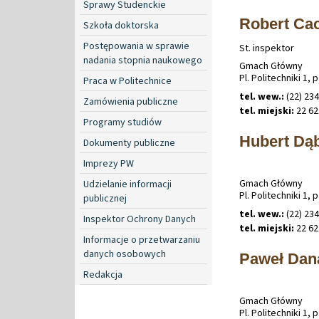
Sprawy Studenckie
Robert Ca
Szkoła doktorska
Postępowania w sprawie
St. inspektor
nadania stopnia naukowego
Gmach Główny
Pl. Politechniki 1, p
Praca w Politechnice
tel. wew.:
(22) 234
Zamówienia publiczne
tel. miejski:
22 62
Programy studiów
Hubert Dą
Dokumenty publiczne
Imprezy PW
Gmach Główny
Udzielanie informacji
Pl. Politechniki 1, p
publicznej
tel. wew.:
(22) 234
Inspektor Ochrony Danych
tel. miejski:
22 62
Informacje o przetwarzaniu
danych osobowych
Paweł Dan
Redakcja
Gmach Główny
Pl. Politechniki 1, p