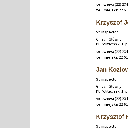
tel. wew.:
(22) 234
tel. miejski:
22 62
Krzyszof 
St. inspektor
Gmach Główny
Pl. Politechniki 1, p
tel. wew.:
(22) 234
tel. miejski:
22 62
Jan Kozło
St. inspektor
Gmach Główny
Pl. Politechniki 1, p
tel. wew.:
(22) 234
tel. miejski:
22 62
Krzysztof
St. inspektor