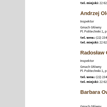
tel. miejski:
22 62
Andrzej Ol
Inspektor
Gmach Główny
Pl. Politechniki 1, p
tel. wew.:
(22) 234
tel. miejski:
22 62
Radosław 
Inspektor
Gmach Główny
Pl. Politechniki 1, p
tel. wew.:
(22) 234
tel. miejski:
22 62
Barbara O
Gmach Główny