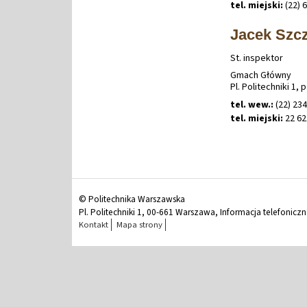
tel. miejski:
(22) 
Jacek Szc
St. inspektor
Gmach Główny
Pl. Politechniki 1, p
tel. wew.:
(22) 234
tel. miejski:
22 62
© Politechnika Warszawska
Pl. Politechniki 1, 00-661 Warszawa, Informacja telefonicz
Kontakt
Mapa strony