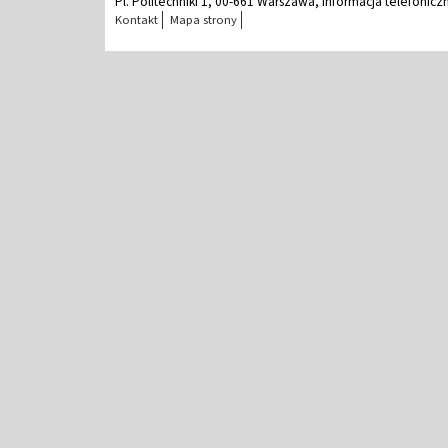
Pl. Politechniki 1, 00-661 Warszawa, Informacja telefonicz
Kontakt
Mapa strony