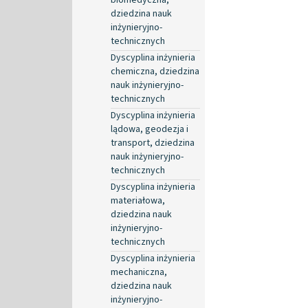
dziedzina nauk
inżynieryjno-
technicznych
Dyscyplina inżynieria
chemiczna, dziedzina
nauk inżynieryjno-
technicznych
Dyscyplina inżynieria
lądowa, geodezja i
transport, dziedzina
nauk inżynieryjno-
technicznych
Dyscyplina inżynieria
materiałowa,
dziedzina nauk
inżynieryjno-
technicznych
Dyscyplina inżynieria
mechaniczna,
dziedzina nauk
inżynieryjno-