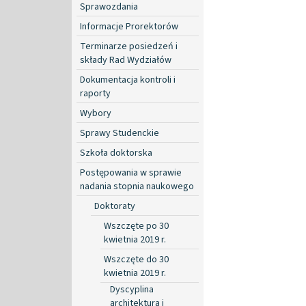
Sprawozdania
Informacje Prorektorów
Terminarze posiedzeń i
składy Rad Wydziałów
Dokumentacja kontroli i
raporty
Wybory
Sprawy Studenckie
Szkoła doktorska
Postępowania w sprawie
nadania stopnia naukowego
Doktoraty
Wszczęte po 30
kwietnia 2019 r.
Wszczęte do 30
kwietnia 2019 r.
Dyscyplina
architektura i