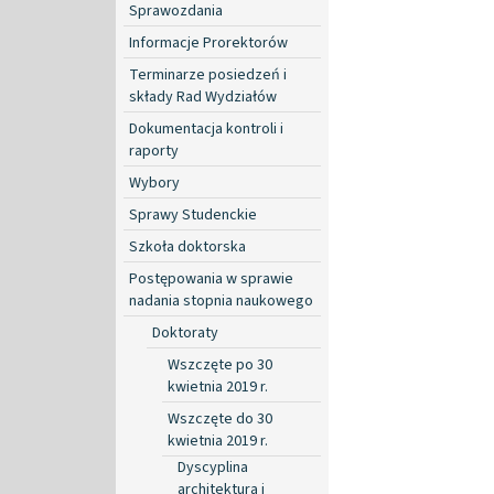
Sprawozdania
Informacje Prorektorów
Terminarze posiedzeń i
składy Rad Wydziałów
Dokumentacja kontroli i
raporty
Wybory
Sprawy Studenckie
Szkoła doktorska
Postępowania w sprawie
nadania stopnia naukowego
Doktoraty
Wszczęte po 30
kwietnia 2019 r.
Wszczęte do 30
kwietnia 2019 r.
Dyscyplina
architektura i