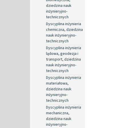
dziedzina nauk
inżynieryjno-
technicznych
Dyscyplina inżynieria
chemiczna, dziedzina
nauk inżynieryjno-
technicznych
Dyscyplina inżynieria
lądowa, geodezja i
transport, dziedzina
nauk inżynieryjno-
technicznych
Dyscyplina inżynieria
materiałowa,
dziedzina nauk
inżynieryjno-
technicznych
Dyscyplina inżynieria
mechaniczna,
dziedzina nauk
inżynieryjno-