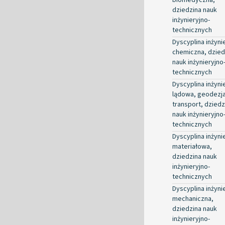
dziedzina nauk
inżynieryjno-
technicznych
Dyscyplina inżyni
chemiczna, dzied
nauk inżynieryjno
technicznych
Dyscyplina inżyni
lądowa, geodezja
transport, dziedz
nauk inżynieryjno
technicznych
Dyscyplina inżyni
materiałowa,
dziedzina nauk
inżynieryjno-
technicznych
Dyscyplina inżyni
mechaniczna,
dziedzina nauk
inżynieryjno-