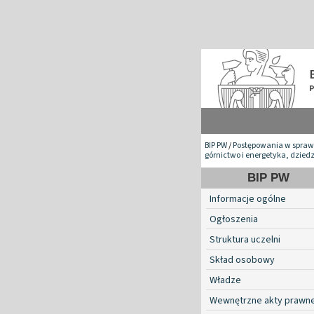
BIP PW
/
Postępowania w spraw
górnictwo i energetyka, dzied
BIP PW
Informacje ogólne
Ogłoszenia
Struktura uczelni
Skład osobowy
Władze
Wewnętrzne akty prawn