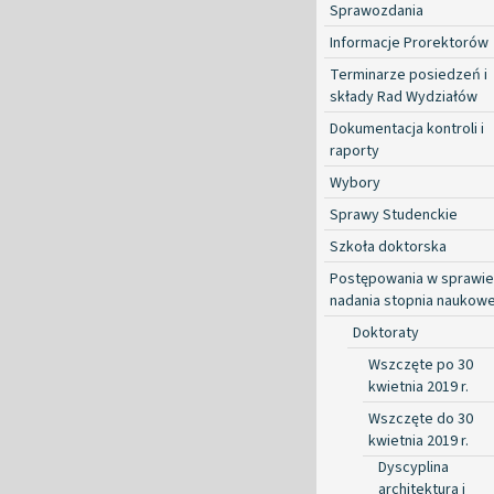
Sprawozdania
Informacje Prorektorów
Terminarze posiedzeń i
składy Rad Wydziałów
Dokumentacja kontroli i
raporty
Wybory
Sprawy Studenckie
Szkoła doktorska
Postępowania w sprawie
nadania stopnia naukow
Doktoraty
Wszczęte po 30
kwietnia 2019 r.
Wszczęte do 30
kwietnia 2019 r.
Dyscyplina
architektura i