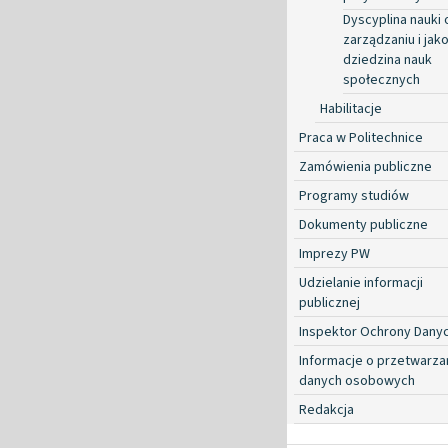
Dyscyplina nauki 
zarządzaniu i jako
dziedzina nauk
społecznych
Habilitacje
Praca w Politechnice
Zamówienia publiczne
Programy studiów
Dokumenty publiczne
Imprezy PW
Udzielanie informacji
publicznej
Inspektor Ochrony Dany
Informacje o przetwarza
danych osobowych
Redakcja