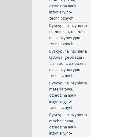
dziedzina nauk
inżynieryjno-
technicznych
Dyscyplina inżynieria
chemiczna, dziedzina
nauk inżynieryjno-
technicznych
Dyscyplina inżynieria
lądowa, geodezja i
transport, dziedzina
nauk inżynieryjno-
technicznych
Dyscyplina inżynieria
materiałowa,
dziedzina nauk
inżynieryjno-
technicznych
Dyscyplina inżynieria
mechaniczna,
dziedzina nauk
inżynieryjno-