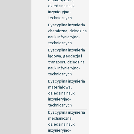
dziedzina nauk
inżynieryjno-
technicznych
Dyscyplina inżynieria
chemiczna, dziedzina
nauk inżynieryjno-
technicznych
Dyscyplina inżynieria
lądowa, geodezja i
transport, dziedzina
nauk inżynieryjno-
technicznych
Dyscyplina inżynieria
materiałowa,
dziedzina nauk
inżynieryjno-
technicznych
Dyscyplina inżynieria
mechaniczna,
dziedzina nauk
inżynieryjno-