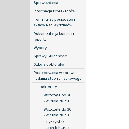
Sprawozdania
Informacje Prorektorów
Terminarze posiedzeń i
składy Rad Wydziałów
Dokumentacja kontroli i
raporty
Wybory
Sprawy Studenckie
Szkoła doktorska
Postępowania w sprawie
nadania stopnia naukowego
Doktoraty
Wszczęte po 30
kwietnia 2019 r.
Wszczęte do 30
kwietnia 2019 r.
Dyscyplina
architektura i