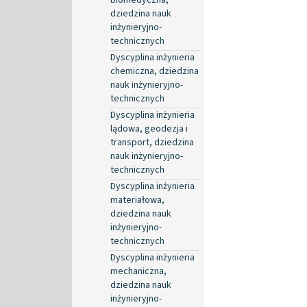
dziedzina nauk
inżynieryjno-
technicznych
Dyscyplina inżynieria
chemiczna, dziedzina
nauk inżynieryjno-
technicznych
Dyscyplina inżynieria
lądowa, geodezja i
transport, dziedzina
nauk inżynieryjno-
technicznych
Dyscyplina inżynieria
materiałowa,
dziedzina nauk
inżynieryjno-
technicznych
Dyscyplina inżynieria
mechaniczna,
dziedzina nauk
inżynieryjno-