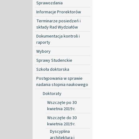
Sprawozdania
Informacje Prorektorów
Terminarze posiedzeń i
składy Rad Wydziałów
Dokumentacja kontroli i
raporty
Wybory
Sprawy Studenckie
Szkoła doktorska
Postępowania w sprawie
nadania stopnia naukowego
Doktoraty
Wszczęte po 30
kwietnia 2019 r.
Wszczęte do 30
kwietnia 2019 r.
Dyscyplina
architektura i