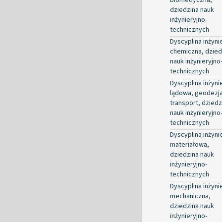
dziedzina nauk
inżynieryjno-
technicznych
Dyscyplina inżyni
chemiczna, dzied
nauk inżynieryjno
technicznych
Dyscyplina inżyni
lądowa, geodezja
transport, dziedz
nauk inżynieryjno
technicznych
Dyscyplina inżyni
materiałowa,
dziedzina nauk
inżynieryjno-
technicznych
Dyscyplina inżyni
mechaniczna,
dziedzina nauk
inżynieryjno-