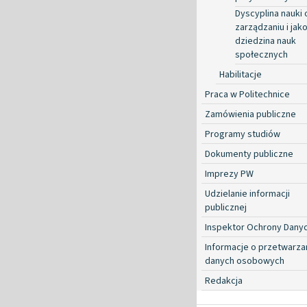
Dyscyplina nauki 
zarządzaniu i jako
dziedzina nauk
społecznych
Habilitacje
Praca w Politechnice
Zamówienia publiczne
Programy studiów
Dokumenty publiczne
Imprezy PW
Udzielanie informacji
publicznej
Inspektor Ochrony Dany
Informacje o przetwarza
danych osobowych
Redakcja