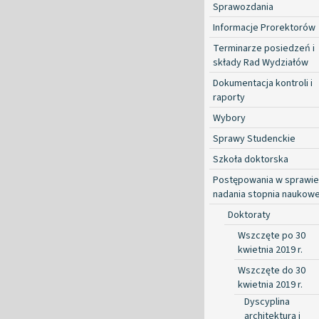
Sprawozdania
Informacje Prorektorów
Terminarze posiedzeń i
składy Rad Wydziałów
Dokumentacja kontroli i
raporty
Wybory
Sprawy Studenckie
Szkoła doktorska
Postępowania w sprawie
nadania stopnia naukow
Doktoraty
Wszczęte po 30
kwietnia 2019 r.
Wszczęte do 30
kwietnia 2019 r.
Dyscyplina
architektura i