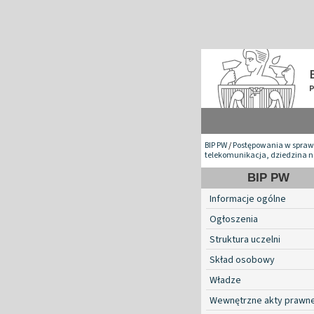
BIP PW
/
Postępowania w spraw
telekomunikacja, dziedzina n
BIP PW
Informacje ogólne
Ogłoszenia
Struktura uczelni
Skład osobowy
Władze
Wewnętrzne akty prawn