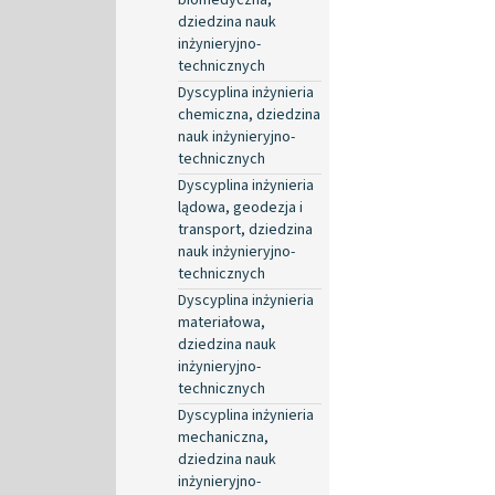
dziedzina nauk
inżynieryjno-
technicznych
Dyscyplina inżynieria
chemiczna, dziedzina
nauk inżynieryjno-
technicznych
Dyscyplina inżynieria
lądowa, geodezja i
transport, dziedzina
nauk inżynieryjno-
technicznych
Dyscyplina inżynieria
materiałowa,
dziedzina nauk
inżynieryjno-
technicznych
Dyscyplina inżynieria
mechaniczna,
dziedzina nauk
inżynieryjno-