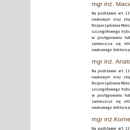
mgr inż. Maci
Na podstawie art. 13
naukowym oraz stop
Rozporządzenia Minist
szczegółowego trybu
w postępowaniu hab
zamieszcza się in
naukowego doktora pa
mgr inż. Anato
Na podstawie art. 13
naukowym oraz stop
Rozporządzenia Minist
szczegółowego trybu
w postępowaniu hab
zamieszcza się in
naukowego doktora pan
mgr inż.Korne
Na podstawie art. 13