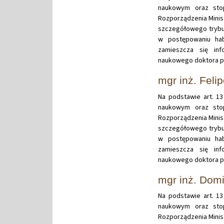
naukowym oraz stop
Rozporządzenia Minist
szczegółowego trybu
w postępowaniu hab
zamieszcza się in
naukowego doktora pa
mgr inż. Feli
Na podstawie art. 13
naukowym oraz stop
Rozporządzenia Minist
szczegółowego trybu
w postępowaniu hab
zamieszcza się in
naukowego doktora pan
mgr inż. Domi
Na podstawie art. 13
naukowym oraz stop
Rozporządzenia Minist