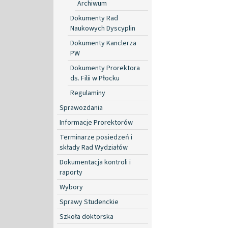
Archiwum
Dokumenty Rad
Naukowych Dyscyplin
Dokumenty Kanclerza
PW
Dokumenty Prorektora
ds. Filii w Płocku
Regulaminy
Sprawozdania
Informacje Prorektorów
Terminarze posiedzeń i
składy Rad Wydziałów
Dokumentacja kontroli i
raporty
Wybory
Sprawy Studenckie
Szkoła doktorska