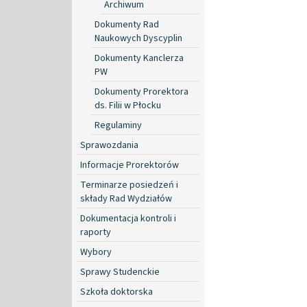
Archiwum
Dokumenty Rad
Naukowych Dyscyplin
Dokumenty Kanclerza
PW
Dokumenty Prorektora
ds. Filii w Płocku
Regulaminy
Sprawozdania
Informacje Prorektorów
Terminarze posiedzeń i
składy Rad Wydziałów
Dokumentacja kontroli i
raporty
Wybory
Sprawy Studenckie
Szkoła doktorska