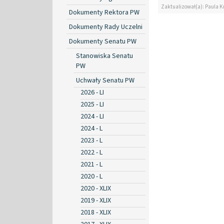
Zaktualizował(a): Paula K
Dokumenty Rektora PW
Dokumenty Rady Uczelni
Dokumenty Senatu PW
Stanowiska Senatu
PW
Uchwały Senatu PW
2026 - LI
2025 - LI
2024 - LI
2024 - L
2023 - L
2022 - L
2021 - L
2020 - L
2020 - XLIX
2019 - XLIX
2018 - XLIX