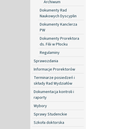
Archiwum
Dokumenty Rad
Naukowych Dyscyplin
Dokumenty Kanclerza
PW
Dokumenty Prorektora
ds. Filii w Płocku
Regulaminy
Sprawozdania
Informacje Prorektorów
Terminarze posiedzeń i
składy Rad Wydziałów
Dokumentacja kontroli i
raporty
Wybory
Sprawy Studenckie
Szkoła doktorska