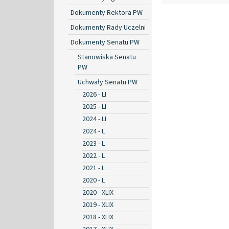
Dokumenty Rektora PW
Dokumenty Rady Uczelni
Dokumenty Senatu PW
Stanowiska Senatu
PW
Uchwały Senatu PW
2026 - LI
2025 - LI
2024 - LI
2024 - L
2023 - L
2022 - L
2021 - L
2020 - L
2020 - XLIX
2019 - XLIX
2018 - XLIX