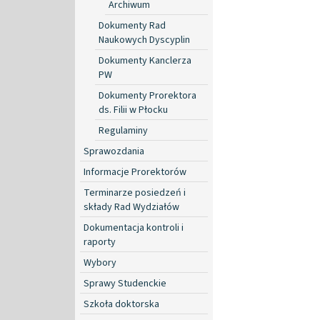
Archiwum
Dokumenty Rad
Naukowych Dyscyplin
Dokumenty Kanclerza
PW
Dokumenty Prorektora
ds. Filii w Płocku
Regulaminy
Sprawozdania
Informacje Prorektorów
Terminarze posiedzeń i
składy Rad Wydziałów
Dokumentacja kontroli i
raporty
Wybory
Sprawy Studenckie
Szkoła doktorska