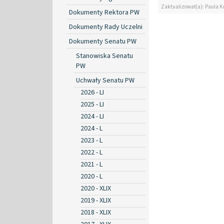
Zaktualizował(a): Paula K
Dokumenty Rektora PW
Dokumenty Rady Uczelni
Dokumenty Senatu PW
Stanowiska Senatu
PW
Uchwały Senatu PW
2026 - LI
2025 - LI
2024 - LI
2024 - L
2023 - L
2022 - L
2021 - L
2020 - L
2020 - XLIX
2019 - XLIX
2018 - XLIX