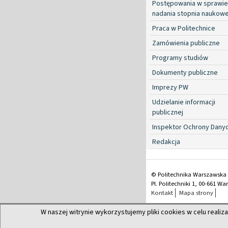
Postępowania w sprawie
nadania stopnia naukow
Praca w Politechnice
Zamówienia publiczne
Programy studiów
Dokumenty publiczne
Imprezy PW
Udzielanie informacji
publicznej
Inspektor Ochrony Dany
Redakcja
© Politechnika Warszawska
Pl. Politechniki 1, 00-661 W
Kontakt
Mapa strony
W naszej witrynie wykorzystujemy pliki cookies w celu realiza