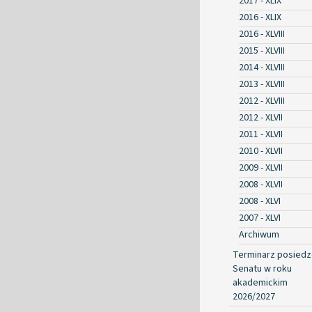
2017 - XLIX
2016 - XLIX
2016 - XLVIII
2015 - XLVIII
2014 - XLVIII
2013 - XLVIII
2012 - XLVIII
2012 - XLVII
2011 - XLVII
2010 - XLVII
2009 - XLVII
2008 - XLVII
2008 - XLVI
2007 - XLVI
Archiwum
Terminarz posied
Senatu w roku
akademickim
2026/2027