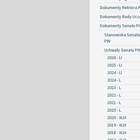
Dokumenty Rektora 
Dokumenty Rady Ucze
Dokumenty Senatu P
Stanowiska Senatu
PW
Uchwały Senatu P
2026 - LI
2025 - LI
2024 - LI
2024 - L
2023 - L
2022 - L
2021 - L
2020 - L
2020 - XLIX
2019 - XLIX
2018 - XLIX