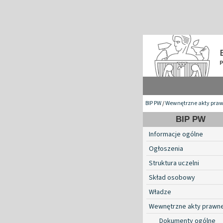
BIP PW
/
Wewnętrzne akty pra
BIP PW
Informacje ogólne
Ogłoszenia
Struktura uczelni
Skład osobowy
Władze
Wewnętrzne akty prawn
Dokumenty ogólne