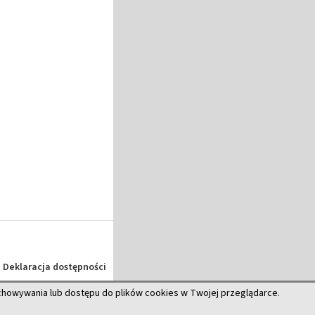
Deklaracja dostępności
echowywania lub dostępu do plików cookies w Twojej przeglądarce.