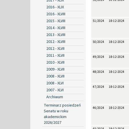
2017 - XLIX
2016 - XLIX
2016 - XLVIII
2015 - XLVIII
51/2024
18-12-2024
2014 - XLVIII
2013 - XLVIII
2012 - XLVIII
50/2024
18-12-2024
2012 - XLVII
2011 - XLVII
49/2024
18-12-2024
2010 - XLVII
2009 - XLVII
48/2024
18-12-2024
2008 - XLVII
2008 - XLVI
47/2024
18-12-2024
2007 - XLVI
Archiwum
Terminarz posiedzeń
46/2024
18-12-2024
Senatu w roku
akademickim
2026/2027
45/2024
18-12-2024