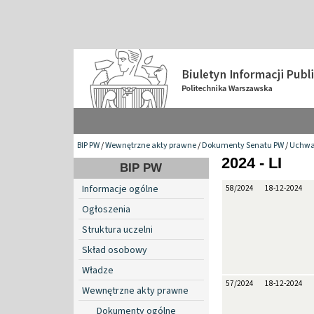
BIP PW
/
Wewnętrzne akty prawne
/
Dokumenty Senatu PW
/
Uchwa
2024 - LI
BIP PW
Informacje ogólne
58/2024
18-12-2024
Ogłoszenia
Struktura uczelni
Skład osobowy
Władze
57/2024
18-12-2024
Wewnętrzne akty prawne
Dokumenty ogólne