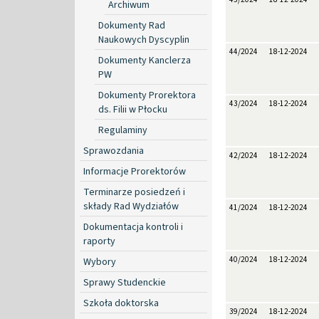
Archiwum
Dokumenty Rad
Naukowych Dyscyplin
44/2024
18-12-2024
Dokumenty Kanclerza
PW
Dokumenty Prorektora
43/2024
18-12-2024
ds. Filii w Płocku
Regulaminy
Sprawozdania
42/2024
18-12-2024
Informacje Prorektorów
Terminarze posiedzeń i
składy Rad Wydziałów
41/2024
18-12-2024
Dokumentacja kontroli i
raporty
40/2024
18-12-2024
Wybory
Sprawy Studenckie
Szkoła doktorska
39/2024
18-12-2024