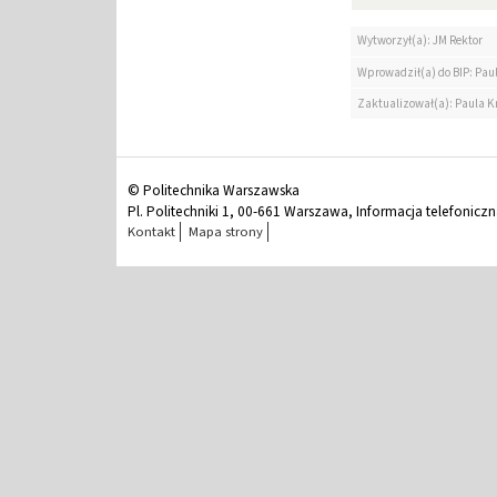
Wytworzył(a): JM Rektor
Wprowadził(a) do BIP: Pau
Zaktualizował(a): Paula K
© Politechnika Warszawska
Pl. Politechniki 1, 00-661 Warszawa, Informacja telefonicz
Kontakt
Mapa strony