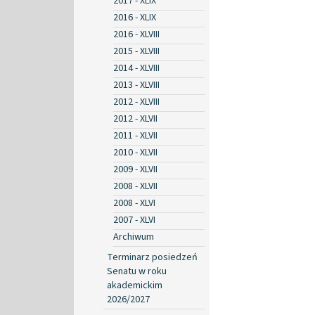
2017 - XLIX
2016 - XLIX
2016 - XLVIII
2015 - XLVIII
2014 - XLVIII
2013 - XLVIII
2012 - XLVIII
2012 - XLVII
2011 - XLVII
2010 - XLVII
2009 - XLVII
2008 - XLVII
2008 - XLVI
2007 - XLVI
Archiwum
Terminarz posiedzeń
Senatu w roku
akademickim
2026/2027