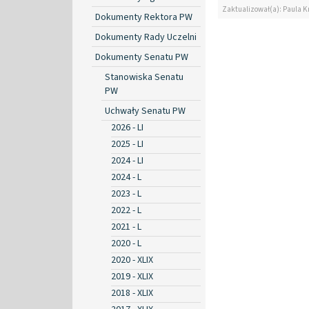
Zaktualizował(a): Paula K
Dokumenty Rektora PW
Dokumenty Rady Uczelni
Dokumenty Senatu PW
Stanowiska Senatu
PW
Uchwały Senatu PW
2026 - LI
2025 - LI
2024 - LI
2024 - L
2023 - L
2022 - L
2021 - L
2020 - L
2020 - XLIX
2019 - XLIX
2018 - XLIX