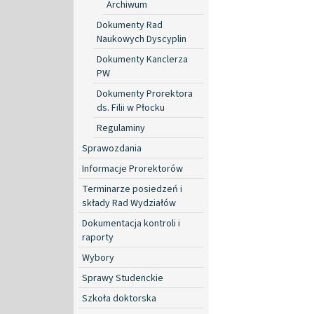
Archiwum
Dokumenty Rad
Naukowych Dyscyplin
Dokumenty Kanclerza
PW
Dokumenty Prorektora
ds. Filii w Płocku
Regulaminy
Sprawozdania
Informacje Prorektorów
Terminarze posiedzeń i
składy Rad Wydziałów
Dokumentacja kontroli i
raporty
Wybory
Sprawy Studenckie
Szkoła doktorska