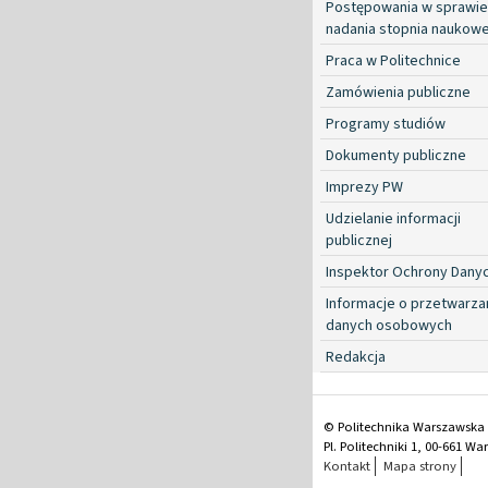
Postępowania w sprawie
nadania stopnia naukow
Praca w Politechnice
Zamówienia publiczne
Programy studiów
Dokumenty publiczne
Imprezy PW
Udzielanie informacji
publicznej
Inspektor Ochrony Dany
Informacje o przetwarza
danych osobowych
Redakcja
© Politechnika Warszawska
Pl. Politechniki 1, 00-661 W
Kontakt
Mapa strony