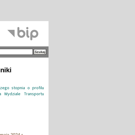
niki
ego stopnia o profilu
a Wydziale Transportu
maja 2024 r.