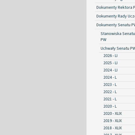
Dokumenty Rektora 
Dokumenty Rady Ucze
Dokumenty Senatu P
Stanowiska Senatu
PW
Uchwały Senatu P
2026 - LI
2025 - LI
2024 - LI
2024 - L
2023 - L
2022 - L
2021 - L
2020 - L
2020 - XLIX
2019 - XLIX
2018 - XLIX