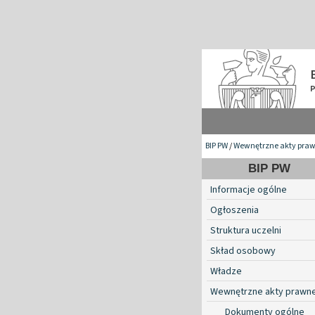
BIP PW
/
Wewnętrzne akty pra
BIP PW
Informacje ogólne
Ogłoszenia
Struktura uczelni
Skład osobowy
Władze
Wewnętrzne akty prawn
Dokumenty ogólne