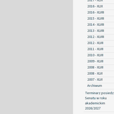
2017 - XLIX
2016 - XLIX
2016 - XLVIII
2015 - XLVIII
2014 - XLVIII
2013 - XLVIII
2012 - XLVIII
2012 - XLVII
2011 - XLVII
2010 - XLVII
2009 - XLVII
2008 - XLVII
2008 - XLVI
2007 - XLVI
Archiwum
Terminarz posied
Senatu w roku
akademickim
2026/2027