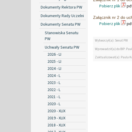
Pobierz plik
pdf
Dokumenty Rektora PW
Dokumenty Rady Uczelni
Załącznik nr 2 do u
Pobierz plik
pdf
Dokumenty Senatu PW
Stanowiska Senatu
PW
Wytworzył(a): Senat PW
Uchwały Senatu PW
Wprowadził(a) do BIP: Pau
2026 - LI
Zaktualizował(a): Paula K
2025 - LI
2024 - LI
2024 - L
2023 - L
2022 - L
2021 - L
2020 - L
2020 - XLIX
2019 - XLIX
2018 - XLIX