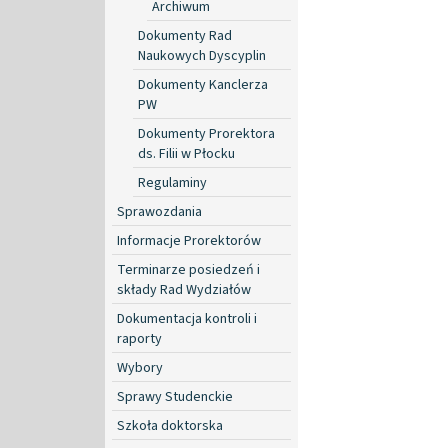
Archiwum
Dokumenty Rad
Naukowych Dyscyplin
Dokumenty Kanclerza
PW
Dokumenty Prorektora
ds. Filii w Płocku
Regulaminy
Sprawozdania
Informacje Prorektorów
Terminarze posiedzeń i
składy Rad Wydziałów
Dokumentacja kontroli i
raporty
Wybory
Sprawy Studenckie
Szkoła doktorska