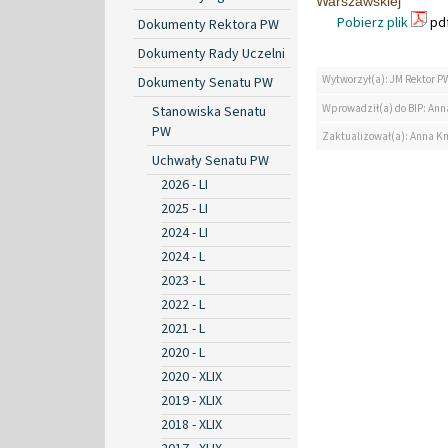
Warszawskiej
Pobierz plik
pdf
Dokumenty Rektora PW
Dokumenty Rady Uczelni
Wytworzył(a): JM Rektor P
Dokumenty Senatu PW
Wprowadził(a) do BIP: Ann
Stanowiska Senatu
PW
Zaktualizował(a): Anna K
Uchwały Senatu PW
2026 - LI
2025 - LI
2024 - LI
2024 - L
2023 - L
2022 - L
2021 - L
2020 - L
2020 - XLIX
2019 - XLIX
2018 - XLIX