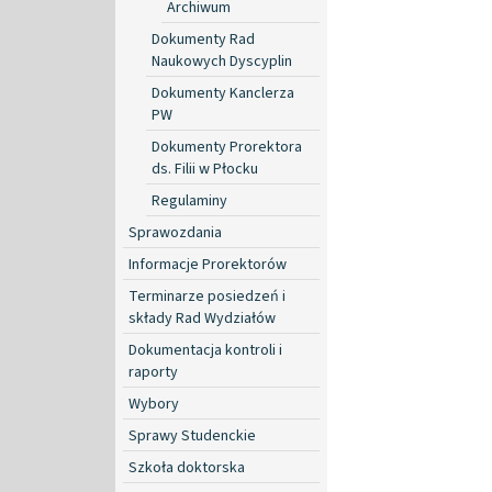
Archiwum
Dokumenty Rad
Naukowych Dyscyplin
Dokumenty Kanclerza
PW
Dokumenty Prorektora
ds. Filii w Płocku
Regulaminy
Sprawozdania
Informacje Prorektorów
Terminarze posiedzeń i
składy Rad Wydziałów
Dokumentacja kontroli i
raporty
Wybory
Sprawy Studenckie
Szkoła doktorska