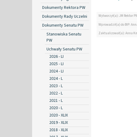
Dokumenty Rektora PW
Dokumenty Rady Uczelni
Wytworzył(a): JM Rektor P
Wprowadził(a) do BIP: Ann
Dokumenty Senatu PW
Zaktualizował(a): Anna K
Stanowiska Senatu
PW
Uchwały Senatu PW
2026 - LI
2025 - LI
2024 - LI
2024 - L
2023 - L
2022 - L
2021 - L
2020 - L
2020 - XLIX
2019 - XLIX
2018 - XLIX