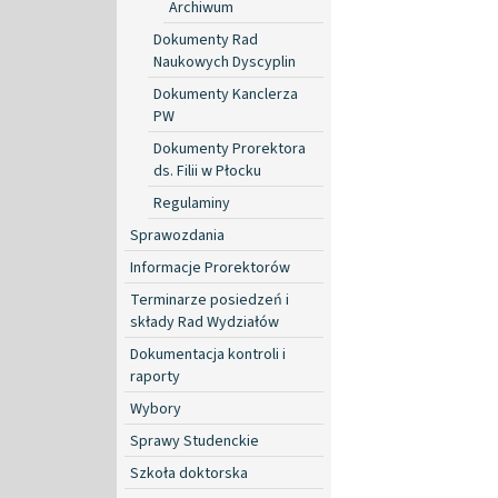
Archiwum
Dokumenty Rad
Naukowych Dyscyplin
Dokumenty Kanclerza
PW
Dokumenty Prorektora
ds. Filii w Płocku
Regulaminy
Sprawozdania
Informacje Prorektorów
Terminarze posiedzeń i
składy Rad Wydziałów
Dokumentacja kontroli i
raporty
Wybory
Sprawy Studenckie
Szkoła doktorska