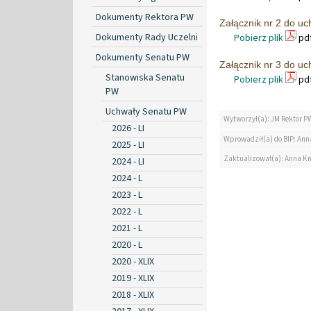
Dokumenty Rektora PW
Załącznik nr 2 do uc
Dokumenty Rady Uczelni
Pobierz plik
pdf
Dokumenty Senatu PW
Załącznik nr 3 do uc
Stanowiska Senatu
Pobierz plik
pdf
PW
Uchwały Senatu PW
Wytworzył(a): JM Rektor P
2026 - LI
Wprowadził(a) do BIP: Ann
2025 - LI
Zaktualizował(a): Anna K
2024 - LI
2024 - L
2023 - L
2022 - L
2021 - L
2020 - L
2020 - XLIX
2019 - XLIX
2018 - XLIX