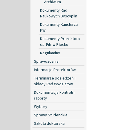
Archiwum
Dokumenty Rad
Naukowych Dyscyplin
Dokumenty Kanclerza
PW
Dokumenty Prorektora
ds. Filii w Płocku
Regulaminy
Sprawozdania
Informacje Prorektorów
Terminarze posiedzeń i
składy Rad Wydziałów
Dokumentacja kontroli i
raporty
Wybory
Sprawy Studenckie
Szkoła doktorska