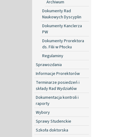
Archiwum
Dokumenty Rad
Naukowych Dyscyplin
Dokumenty Kanclerza
PW
Dokumenty Prorektora
ds. Filii w Płocku
Regulaminy
Sprawozdania
Informacje Prorektorów
Terminarze posiedzeń i
składy Rad Wydziałów
Dokumentacja kontroli i
raporty
Wybory
Sprawy Studenckie
Szkoła doktorska