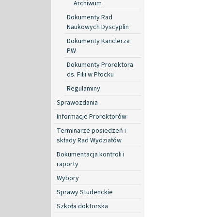
Archiwum
Dokumenty Rad
Naukowych Dyscyplin
Dokumenty Kanclerza
PW
Dokumenty Prorektora
ds. Filii w Płocku
Regulaminy
Sprawozdania
Informacje Prorektorów
Terminarze posiedzeń i
składy Rad Wydziałów
Dokumentacja kontroli i
raporty
Wybory
Sprawy Studenckie
Szkoła doktorska