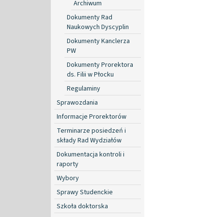
Archiwum
Dokumenty Rad
Naukowych Dyscyplin
Dokumenty Kanclerza
PW
Dokumenty Prorektora
ds. Filii w Płocku
Regulaminy
Sprawozdania
Informacje Prorektorów
Terminarze posiedzeń i
składy Rad Wydziałów
Dokumentacja kontroli i
raporty
Wybory
Sprawy Studenckie
Szkoła doktorska