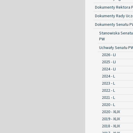
Dokumenty Rektora 
Dokumenty Rady Ucze
Dokumenty Senatu P
Stanowiska Senatu
PW
Uchwały Senatu P
2026 - LI
2025 - LI
2024 - LI
2024 - L
2023 - L
2022 - L
2021 - L
2020 - L
2020 - XLIX
2019 - XLIX
2018 - XLIX