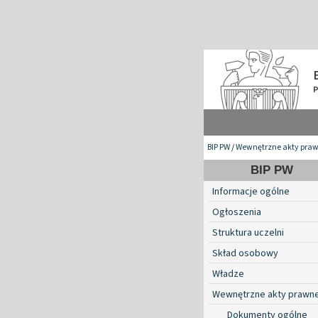
BIP PW
/
Wewnętrzne akty pra
BIP PW
Informacje ogólne
Ogłoszenia
Struktura uczelni
Skład osobowy
Władze
Wewnętrzne akty prawn
Dokumenty ogólne