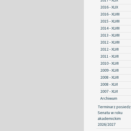
2017 - XLIX
2016 - XLIX
2016 - XLVIII
2015 - XLVIII
2014 - XLVIII
2013 - XLVIII
2012 - XLVIII
2012 - XLVII
2011 - XLVII
2010 - XLVII
2009 - XLVII
2008 - XLVII
2008 - XLVI
2007 - XLVI
Archiwum
Terminarz posied
Senatu w roku
akademickim
2026/2027