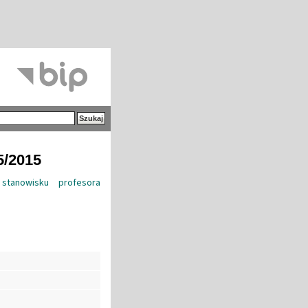
5/2015
stanowisku profesora