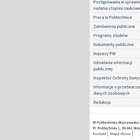
Postępowania w sprawie
nadania stopnia naukow
Praca w Politechnice
Zamówienia publiczne
Programy studiów
Dokumenty publiczne
Imprezy PW
Udzielanie informacji
publicznej
Inspektor Ochrony Dany
Informacje o przetwarza
danych osobowych
Redakcja
© Politechnika Warszawska
Pl. Politechniki 1, 00-661 W
Kontakt
Mapa strony