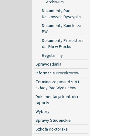
Archiwum
Dokumenty Rad
Naukowych Dyscyplin
Dokumenty Kanclerza
PW
Dokumenty Prorektora
ds. Filii w Płocku
Regulaminy
Sprawozdania
Informacje Prorektorów
Terminarze posiedzeń i
składy Rad Wydziałów
Dokumentacja kontroli i
raporty
Wybory
Sprawy Studenckie
Szkoła doktorska