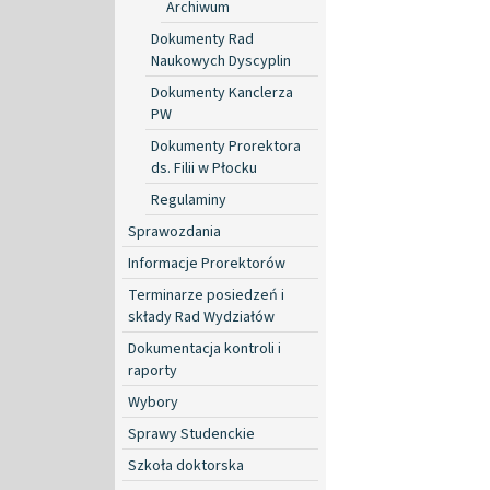
Archiwum
Dokumenty Rad
Naukowych Dyscyplin
Dokumenty Kanclerza
PW
Dokumenty Prorektora
ds. Filii w Płocku
Regulaminy
Sprawozdania
Informacje Prorektorów
Terminarze posiedzeń i
składy Rad Wydziałów
Dokumentacja kontroli i
raporty
Wybory
Sprawy Studenckie
Szkoła doktorska