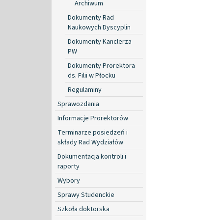
Archiwum
Dokumenty Rad
Naukowych Dyscyplin
Dokumenty Kanclerza
PW
Dokumenty Prorektora
ds. Filii w Płocku
Regulaminy
Sprawozdania
Informacje Prorektorów
Terminarze posiedzeń i
składy Rad Wydziałów
Dokumentacja kontroli i
raporty
Wybory
Sprawy Studenckie
Szkoła doktorska