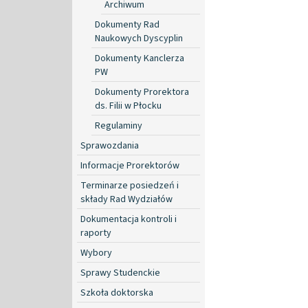
Archiwum
Dokumenty Rad
Naukowych Dyscyplin
Dokumenty Kanclerza
PW
Dokumenty Prorektora
ds. Filii w Płocku
Regulaminy
Sprawozdania
Informacje Prorektorów
Terminarze posiedzeń i
składy Rad Wydziałów
Dokumentacja kontroli i
raporty
Wybory
Sprawy Studenckie
Szkoła doktorska