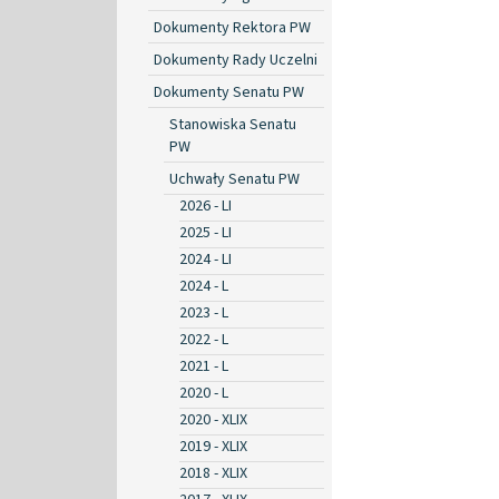
Dokumenty Rektora PW
Dokumenty Rady Uczelni
Dokumenty Senatu PW
Stanowiska Senatu
PW
Uchwały Senatu PW
2026 - LI
2025 - LI
2024 - LI
2024 - L
2023 - L
2022 - L
2021 - L
2020 - L
2020 - XLIX
2019 - XLIX
2018 - XLIX