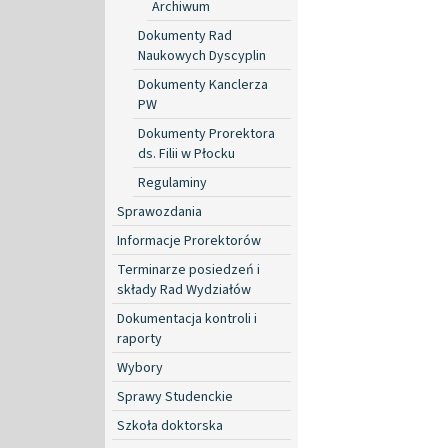
Archiwum
Dokumenty Rad
Naukowych Dyscyplin
Dokumenty Kanclerza
PW
Dokumenty Prorektora
ds. Filii w Płocku
Regulaminy
Sprawozdania
Informacje Prorektorów
Terminarze posiedzeń i
składy Rad Wydziałów
Dokumentacja kontroli i
raporty
Wybory
Sprawy Studenckie
Szkoła doktorska