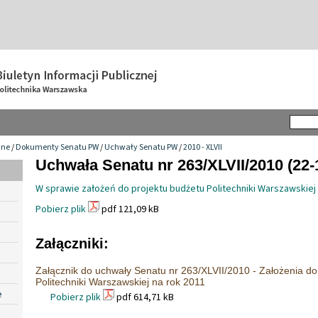
wne
/
Dokumenty Senatu PW
/
Uchwały Senatu PW
/
2010 - XLVII
Uchwała Senatu nr 263/XLVII/2010 (22-
W sprawie założeń do projektu budżetu Politechniki Warszawskiej 
Pobierz plik
pdf 121,09 kB
Załączniki:
Załącznik do uchwały Senatu nr 263/XLVII/2010 - Założenia do
Politechniki Warszawskiej na rok 2011
e
Pobierz plik
pdf 614,71 kB