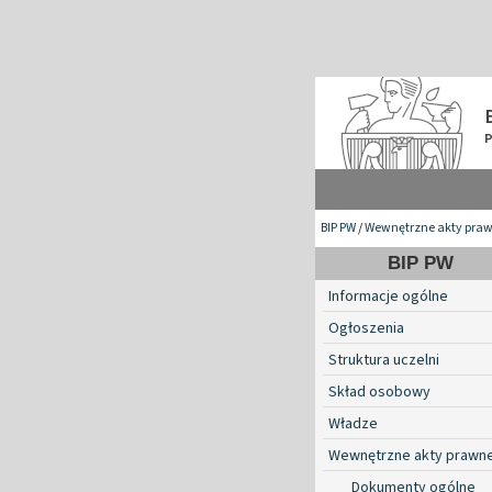
BIP PW
/
Wewnętrzne akty pra
BIP PW
Informacje ogólne
Ogłoszenia
Struktura uczelni
Skład osobowy
Władze
Wewnętrzne akty prawn
Dokumenty ogólne