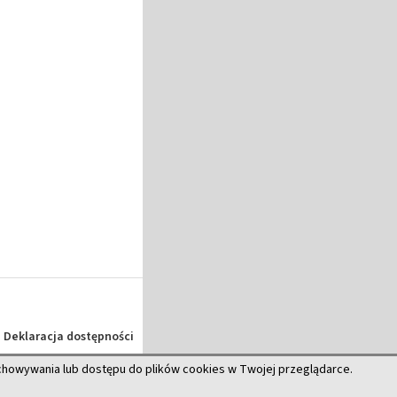
Deklaracja dostępności
echowywania lub dostępu do plików cookies w Twojej przeglądarce.