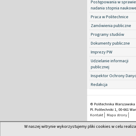
Postępowania w sprawie
nadania stopnia naukow
Praca w Politechnice
Zamówienia publiczne
Programy studiów
Dokumenty publiczne
Imprezy PW
Udzielanie informacji
publicznej
Inspektor Ochrony Dany
Redakcja
© Politechnika Warszawska
Pl. Politechniki 1, 00-661 W
Kontakt
Mapa strony
W naszej witrynie wykorzystujemy pliki cookies w celu realiza