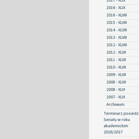
2017 - XLIX
2016 - XLIX
2016 - XLVIII
2015 - XLVIII
2014 - XLVIII
2013 - XLVIII
2012 - XLVIII
2012 - XLVII
2011 - XLVII
2010 - XLVII
2009 - XLVII
2008 - XLVII
2008 - XLVI
2007 - XLVI
Archiwum
Terminarz posied
Senatu w roku
akademickim
2026/2027