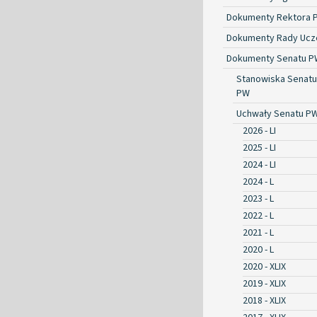
Dokumenty Rektora 
Dokumenty Rady Ucze
Dokumenty Senatu P
Stanowiska Senatu
PW
Uchwały Senatu P
2026 - LI
2025 - LI
2024 - LI
2024 - L
2023 - L
2022 - L
2021 - L
2020 - L
2020 - XLIX
2019 - XLIX
2018 - XLIX