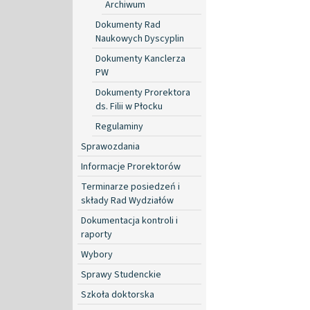
Archiwum
Dokumenty Rad
Naukowych Dyscyplin
Dokumenty Kanclerza
PW
Dokumenty Prorektora
ds. Filii w Płocku
Regulaminy
Sprawozdania
Informacje Prorektorów
Terminarze posiedzeń i
składy Rad Wydziałów
Dokumentacja kontroli i
raporty
Wybory
Sprawy Studenckie
Szkoła doktorska