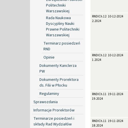
Politechniki
Warszawskiej
RNDICh.12-
10-12-2024
Rada Naukowa
2.2024
Dyscypliny Nauki
Prawne Politechniki
Warszawskiej
Terminarz posiedzeń
RND
RNDICh.12-
10-12-2024
Opinie
1.2024
Dokumenty Kanclerza
PW
Dokumenty Prorektora
ds. Filii w Płocku
Regulaminy
RNDICh.11-
19-11-2024
19.2024
Sprawozdania
Informacje Prorektorów
Terminarze posiedzeń i
RNDICh.11-
19-11-2024
składy Rad Wydziałów
18.2024