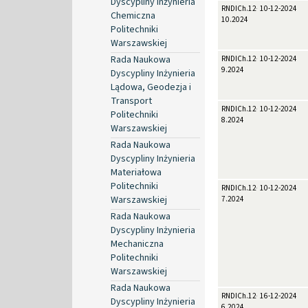
Dyscypliny Inżynieria
RNDICh.12-
10-12-2024
Chemiczna
10.2024
Politechniki
Warszawskiej
Rada Naukowa
RNDICh.12-
10-12-2024
9.2024
Dyscypliny Inżynieria
Lądowa, Geodezja i
Transport
RNDICh.12-
10-12-2024
Politechniki
8.2024
Warszawskiej
Rada Naukowa
Dyscypliny Inżynieria
Materiałowa
Politechniki
RNDICh.12-
10-12-2024
Warszawskiej
7.2024
Rada Naukowa
Dyscypliny Inżynieria
Mechaniczna
Politechniki
Warszawskiej
Rada Naukowa
RNDICh.12-
16-12-2024
Dyscypliny Inżynieria
6.2024