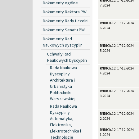
RNDICh.12a-
17-12-2024
Dokumenty ogólne
7.2024
Dokumenty Rektora PW
Dokumenty Rady Uczelni
RNDICh.12a-
17-12-2024
6.2024
Dokumenty Senatu PW
Dokumenty Rad
Naukowych Dyscyplin
RNDICh.12a-
17-12-2024
5.2024
Uchwały Rad
Naukowych Dyscyplin
Rada Naukowa
RNDICh.12a-
17-12-2024
Dyscypliny
4.2024
Architektura i
Urbanistyka
RNDICh.12a-
17-12-2024
Politechniki
3.2024
Warszawskiej
Rada Naukowa
Dyscypliny
RNDICh.12a-
17-12-2024
Automatyka,
2.2024
Elektronika,
RNDICh.12a-
17-12-2024
Elektrotechnika i
1.2024
Technologie