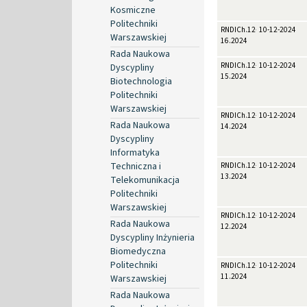
Kosmiczne
Politechniki
RNDICh.12-
10-12-2024
Warszawskiej
16.2024
Rada Naukowa
RNDICh.12-
10-12-2024
Dyscypliny
15.2024
Biotechnologia
Politechniki
Warszawskiej
RNDICh.12-
10-12-2024
Rada Naukowa
14.2024
Dyscypliny
Informatyka
Techniczna i
RNDICh.12-
10-12-2024
13.2024
Telekomunikacja
Politechniki
Warszawskiej
RNDICh.12-
10-12-2024
Rada Naukowa
12.2024
Dyscypliny Inżynieria
Biomedyczna
Politechniki
RNDICh.12-
10-12-2024
11.2024
Warszawskiej
Rada Naukowa