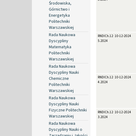
Środowiska,
Górnictwo i
Energetyka
Politechniki
Warszawskiej
Rada Naukowa
RNDICh.12-
10-12-2024
Dyscypliny
5.2024
Matematyka
Politechniki
Warszawskiej
Rada Naukowa
Dyscypliny Nauki
RNDICh.12-
10-12-2024
Chemiczne
4.2024
Politechniki
Warszawskiej
Rada Naukowa
Dyscypliny Nauki
Fizyczne Politechniki
RNDICh.12-
10-12-2024
Warszawskiej
3.2024
Rada Naukowa
Dyscypliny Nauki o
Zarządzaniu i Jakości