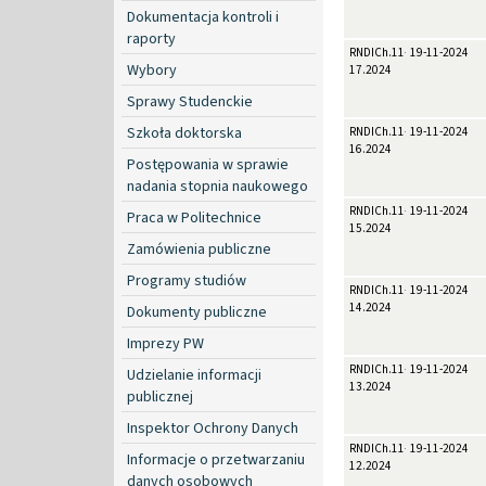
Dokumentacja kontroli i
raporty
RNDICh.11-
19-11-2024
Wybory
17.2024
Sprawy Studenckie
Szkoła doktorska
RNDICh.11-
19-11-2024
16.2024
Postępowania w sprawie
nadania stopnia naukowego
RNDICh.11-
19-11-2024
Praca w Politechnice
15.2024
Zamówienia publiczne
Programy studiów
RNDICh.11-
19-11-2024
14.2024
Dokumenty publiczne
Imprezy PW
RNDICh.11-
19-11-2024
Udzielanie informacji
13.2024
publicznej
Inspektor Ochrony Danych
RNDICh.11-
19-11-2024
Informacje o przetwarzaniu
12.2024
danych osobowych