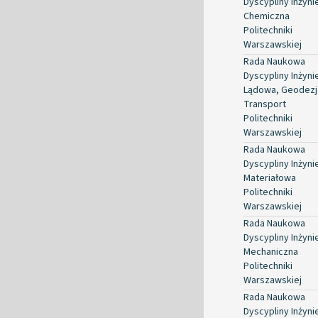
Dyscypliny Inżyni
Chemiczna
Politechniki
Warszawskiej
Rada Naukowa
Dyscypliny Inżyni
Lądowa, Geodezja
Transport
Politechniki
Warszawskiej
Rada Naukowa
Dyscypliny Inżyni
Materiałowa
Politechniki
Warszawskiej
Rada Naukowa
Dyscypliny Inżyni
Mechaniczna
Politechniki
Warszawskiej
Rada Naukowa
Dyscypliny Inżyni