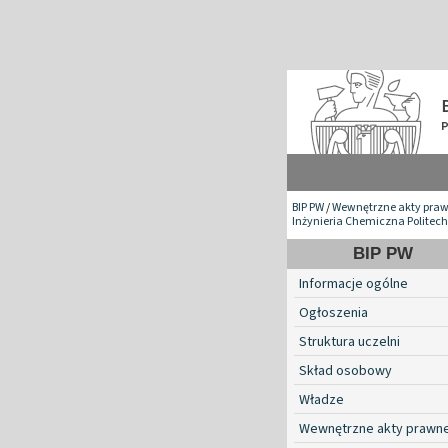
BIP PW
/
Wewnętrzne akty pra
Inżynieria Chemiczna Politech
BIP PW
Informacje ogólne
Ogłoszenia
Struktura uczelni
Skład osobowy
Władze
Wewnętrzne akty prawn