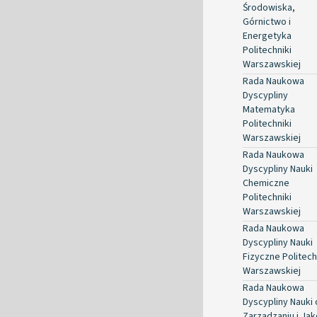
Środowiska,
Górnictwo i
Energetyka
Politechniki
Warszawskiej
Rada Naukowa
Dyscypliny
Matematyka
Politechniki
Warszawskiej
Rada Naukowa
Dyscypliny Nauki
Chemiczne
Politechniki
Warszawskiej
Rada Naukowa
Dyscypliny Nauki
Fizyczne Politech
Warszawskiej
Rada Naukowa
Dyscypliny Nauki 
Zarządzaniu i Jak