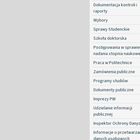
Dokumentacja kontroli i
raporty
Wybory
Sprawy Studenckie
Szkoła doktorska
Postępowania w sprawie
nadania stopnia naukow
Praca w Politechnice
Zamówienia publiczne
Programy studiów
Dokumenty publiczne
Imprezy PW
Udzielanie informacji
publicznej
Inspektor Ochrony Dany
Informacje o przetwarza
danych osobowych