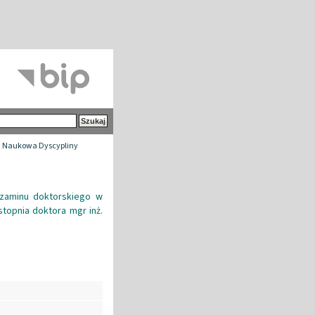
 Naukowa Dyscypliny
zaminu doktorskiego w
topnia doktora mgr inż.