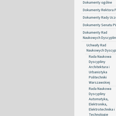
Dokumenty ogólne
Dokumenty Rektora 
Dokumenty Rady Ucze
Dokumenty Senatu P
Dokumenty Rad
Naukowych Dyscyplin
Uchwały Rad
Naukowych Dyscyp
Rada Naukowa
Dyscypliny
Architektura i
Urbanistyka
Politechniki
Warszawskiej
Rada Naukowa
Dyscypliny
Automatyka,
Elektronika,
Elektrotechnika i
Technologie