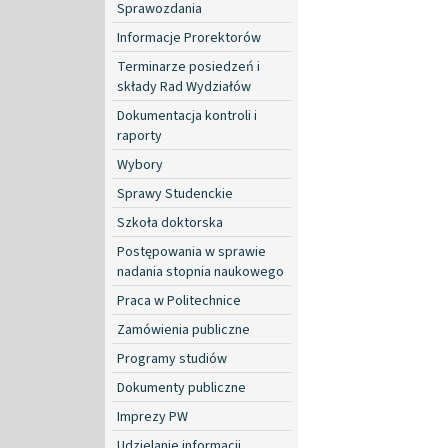
Sprawozdania
Informacje Prorektorów
Terminarze posiedzeń i
składy Rad Wydziałów
Dokumentacja kontroli i
raporty
Wybory
Sprawy Studenckie
Szkoła doktorska
Postępowania w sprawie
nadania stopnia naukowego
Praca w Politechnice
Zamówienia publiczne
Programy studiów
Dokumenty publiczne
Imprezy PW
Udzielanie informacji