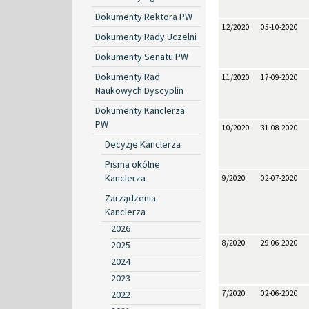
Dokumenty Rektora PW
12/2020
05-10-2020
Dokumenty Rady Uczelni
Dokumenty Senatu PW
Dokumenty Rad
11/2020
17-09-2020
Naukowych Dyscyplin
Dokumenty Kanclerza
PW
10/2020
31-08-2020
Decyzje Kanclerza
Pisma okólne
Kanclerza
9/2020
02-07-2020
Zarządzenia
Kanclerza
2026
8/2020
29-06-2020
2025
2024
2023
2022
7/2020
02-06-2020