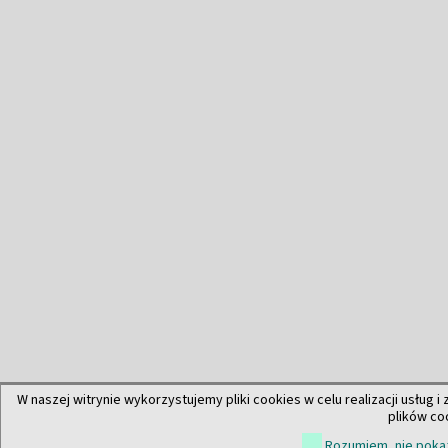
W naszej witrynie wykorzystujemy pliki cookies w celu realizacji usług i
plików co
Rozumiem, nie pokaz