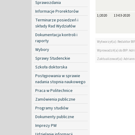
Sprawozdania
Informacje Prorektorów
1/2020
13-03-2020
Terminarze posiedzeń i
składy Rad Wydziałów
Dokumentacja kontroli i
raporty
Wytworzył(a): Redaktor BI
Wybory
Wprowadził(a) do BIP: Ad
Sprawy Studenckie
Zaktualizował(a): Adrian
Szkoła doktorska
Postępowania w sprawie
nadania stopnia naukowego
Praca w Politechnice
Zamówienia publiczne
Programy studiów
Dokumenty publiczne
Imprezy PW
Udzielanie informacji