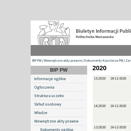
BIP PW
/
Wewnętrzne akty prawne
/
Dokumenty Kanclerza PW
/
Zar
2020
BIP PW
Informacje ogólne
15/2020
18-12-2020
Ogłoszenia
Struktura uczelni
Skład osobowy
14/2020
16-12-2020
Władze
Wewnętrzne akty prawne
13/2020
16-12-2020
Dokumenty ogólne