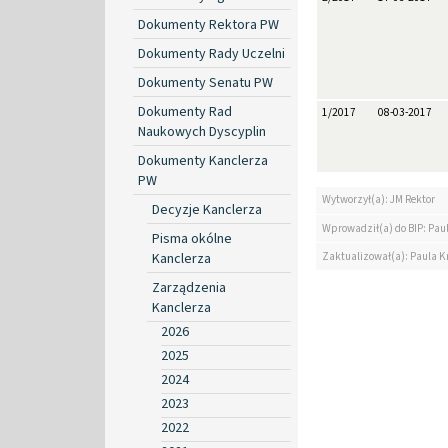
Dokumenty Rektora PW
Dokumenty Rady Uczelni
Dokumenty Senatu PW
Dokumenty Rad
1/2017
08-03-2017
Naukowych Dyscyplin
Dokumenty Kanclerza
PW
Wytworzył(a): JM Rektor
Decyzje Kanclerza
Wprowadził(a) do BIP: Paul
Pisma okólne
Zaktualizował(a): Paula Kr
Kanclerza
Zarządzenia
Kanclerza
2026
2025
2024
2023
2022