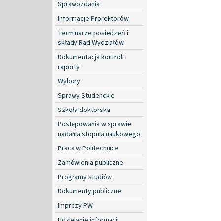
Sprawozdania
Informacje Prorektorów
Terminarze posiedzeń i
składy Rad Wydziałów
Dokumentacja kontroli i
raporty
Wybory
Sprawy Studenckie
Szkoła doktorska
Postępowania w sprawie
nadania stopnia naukowego
Praca w Politechnice
Zamówienia publiczne
Programy studiów
Dokumenty publiczne
Imprezy PW
Udzielanie informacji