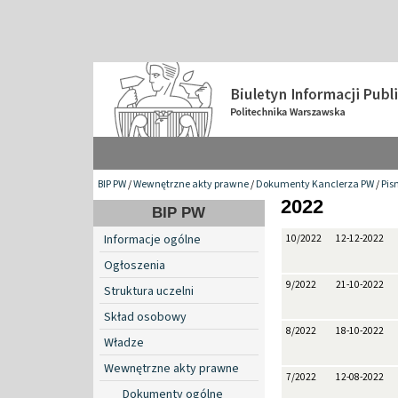
BIP PW
/
Wewnętrzne akty prawne
/
Dokumenty Kanclerza PW
/
Pis
2022
BIP PW
Informacje ogólne
10/2022
12-12-2022
Ogłoszenia
9/2022
21-10-2022
Struktura uczelni
Skład osobowy
8/2022
18-10-2022
Władze
Wewnętrzne akty prawne
7/2022
12-08-2022
Dokumenty ogólne