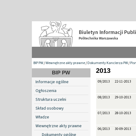
BIP PW
/
Wewnętrzne akty prawne
/
Dokumenty Kanclerza PW
/
Pis
2013
BIP PW
Informacje ogólne
09/2013
22-11-2013
Ogłoszenia
08/2013
29-10-2013
Struktura uczelni
Skład osobowy
07/2013
28-10-2013
Władze
Wewnętrzne akty prawne
06/2013
30-09-2013
Dokumenty ogólne