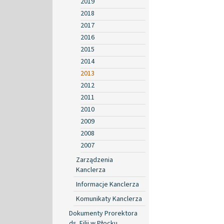
2019
2018
2017
2016
2015
2014
2013
2012
2011
2010
2009
2008
2007
Zarządzenia
Kanclerza
Informacje Kanclerza
Komunikaty Kanclerza
Dokumenty Prorektora
ds. Filii w Płocku